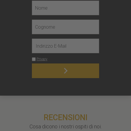
RECENSIONI
Cosa dicono i nostri ospiti di noi.