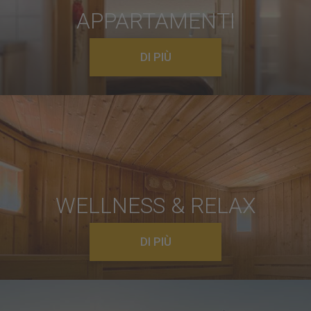
APPARTAMENTI
DI PIÙ
WELLNESS & RELAX
DI PIÙ