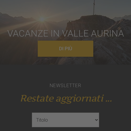
VACANZE IN VALLE AURINA
DI PIÙ
NEWSLETTER
Restate aggiornati ...