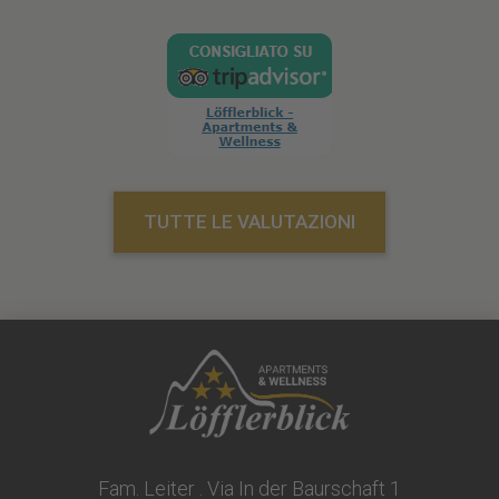
TUTTE LE VALUTAZIONI
Fam. Leiter . Via In der Baurschaft 1